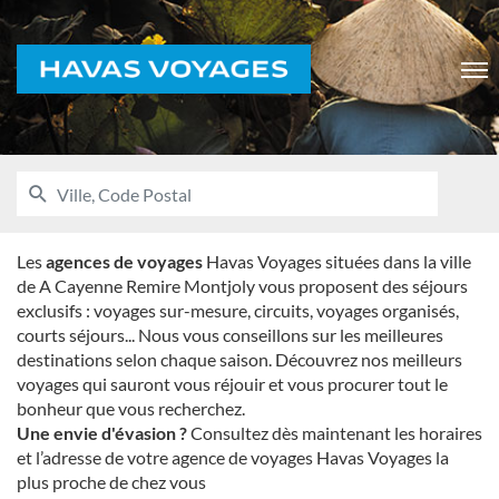
Voyages
Men
RECHERCHER
UNE
Ville,
AGENCE
Code
HAVAS
VOYAGES
Postal
Les
agences de voyages
Havas Voyages situées dans la ville
de A Cayenne Remire Montjoly vous proposent des séjours
exclusifs : voyages sur-mesure, circuits, voyages organisés,
courts séjours... Nous vous conseillons sur les meilleures
destinations selon chaque saison. Découvrez nos meilleurs
voyages qui sauront vous réjouir et vous procurer tout le
bonheur que vous recherchez.
Une envie d'évasion ?
Consultez dès maintenant les horaires
et l’adresse de votre agence de voyages Havas Voyages la
plus proche de chez vous