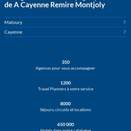
de A Cayenne Remire Montjoly
Matoury
Cayenne
350
Agences pour vous accompagner
1200
Travel Planners à votre service
8000
Séjours, circuits et locations
650 000
Hotels dans notre catalogue