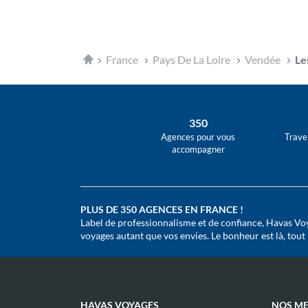
Accueil
France
Pays De La Loire
Vendée
Le
350
Agences pour vous
Trave
accompagner
PLUS DE 350 AGENCES EN FRANCE !
Label de professionnalisme et de confiance, Havas Voy
voyages autant que vos envies. Le bonheur est là, tout pr
HAVAS VOYAGES
NOS ME