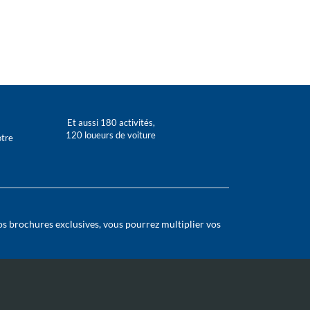
Et aussi 180 activités,
120 loueurs de voiture
otre
os brochures exclusives, vous pourrez multiplier vos