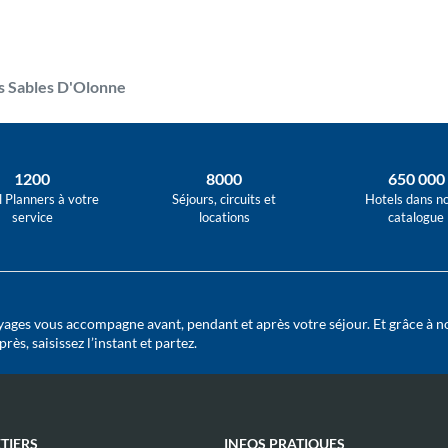
s Sables D'Olonne
1200
8000
650 000
l Planners à votre
Séjours, circuits et
Hotels dans n
service
locations
catalogue
ages vous accompagne avant, pendant et après votre séjour. Et grâce à n
ès, saisissez l’instant et partez.
TIERS
INFOS PRATIQUES