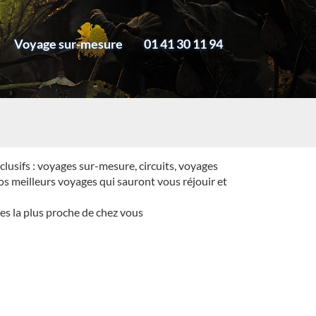
Voyage sur-mesure
01 41 30 11 94
lusifs : voyages sur-mesure, circuits, voyages
os meilleurs voyages qui sauront vous réjouir et
es la plus proche de chez vous