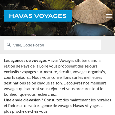
Voyages
Men
RECHERCHER
UNE
Ville,
AGENCE
Code
HAVAS
VOYAGES
Postal
Les
agences de voyages
Havas Voyages situées dans la
région de Pays de la Loire vous proposent des séjours
exclusifs : voyages sur-mesure, circuits, voyages organisés,
courts séjours... Nous vous conseillons sur les meilleures
destinations selon chaque saison. Découvrez nos meilleurs
voyages qui sauront vous réjouir et vous procurer tout le
bonheur que vous recherchez.
Une envie d'évasion ?
Consultez dès maintenant les horaires
et l’adresse de votre agence de voyages Havas Voyages la
plus proche de chez vous