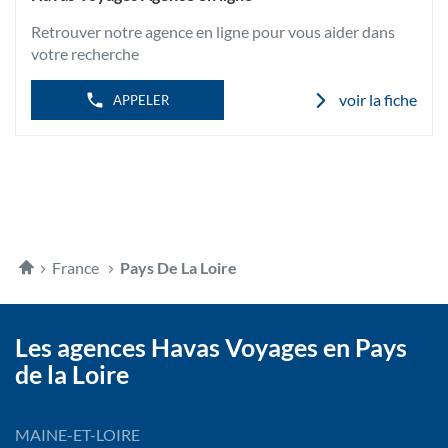
HAVAS
VOYAGES
Retrouver notre agence en ligne pour vous aider dans
LAVAL
votre recherche
voir la fiche
APPELER
Accueil
France
Pays De La Loire
Les agences Havas Voyages en Pays
de la Loire
MAINE-ET-LOIRE