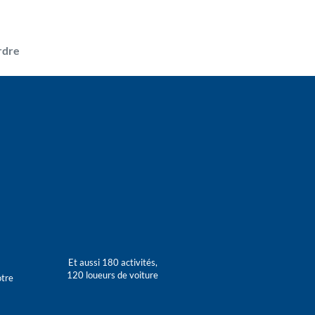
rdre
Et aussi 180 activités,
120 loueurs de voiture
otre