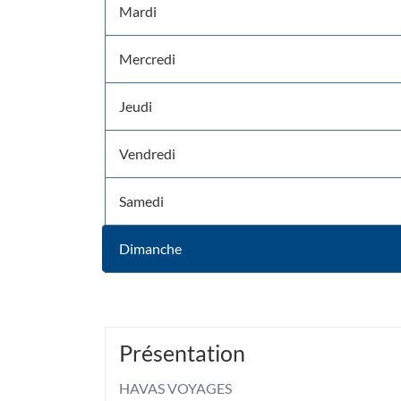
Mardi
Mercredi
Jeudi
Vendredi
Samedi
Dimanche
Horaires
d'ouverture
d'aujourd'hui
Présentation
HAVAS VOYAGES