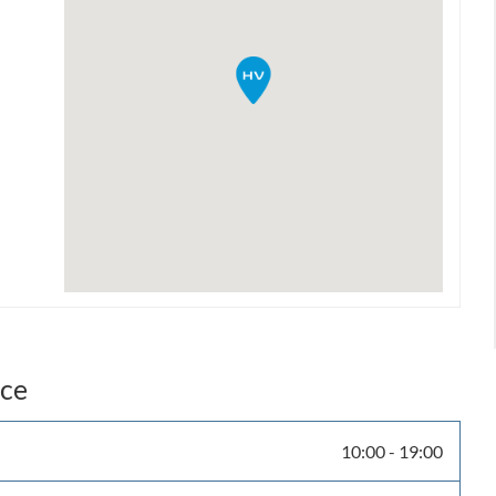
nce
10:00
-
19:00