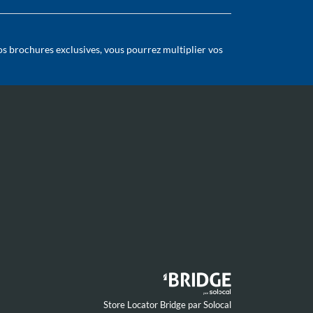
os brochures exclusives, vous pourrez multiplier vos
Store Locator Bridge par Solocal