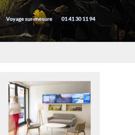
Voyage sur-mesure
01 41 30 11 94