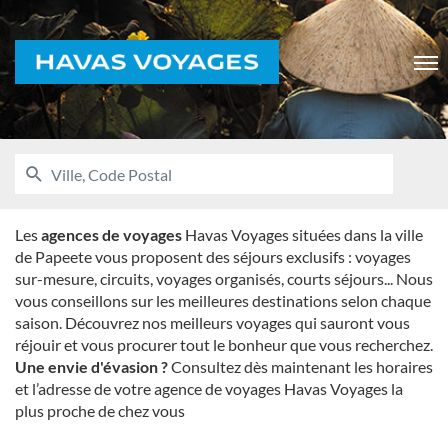
Voyages
Men
RECHERCHER
UNE
Ville,
AGENCE
Code
HAVAS
VOYAGES
Postal
Les
agences de voyages
Havas Voyages situées dans la ville
de Papeete vous proposent des séjours exclusifs : voyages
sur-mesure, circuits, voyages organisés, courts séjours... Nous
vous conseillons sur les meilleures destinations selon chaque
saison. Découvrez nos meilleurs voyages qui sauront vous
réjouir et vous procurer tout le bonheur que vous recherchez.
Une envie d'évasion ?
Consultez dès maintenant les horaires
et l’adresse de votre agence de voyages Havas Voyages la
plus proche de chez vous