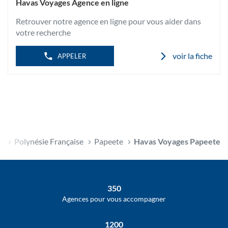
Havas Voyages Agence en ligne
Retrouver notre agence en ligne pour vous aider dans
votre recherche
voir la fiche
APPELER
Accueil
Polynésie Française
Papeete
Havas Voyages Papeete
350
Agences pour vous accompagner
1200