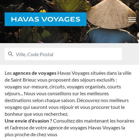
Voyages
Men
RECHERCHER
UNE
Ville,
AGENCE
Code
HAVAS
VOYAGES
Postal
Les
agences de voyages
Havas Voyages situées dans la ville
de Saint Brieuc vous proposent des séjours exclusifs :
voyages sur-mesure, circuits, voyages organisés, courts
séjours... Nous vous conseillons sur les meilleures
destinations selon chaque saison. Découvrez nos meilleurs
voyages qui sauront vous réjouir et vous procurer tout le
bonheur que vous recherchez.
Une envie d'évasion ?
Consultez dès maintenant les horaires
et l’adresse de votre agence de voyages Havas Voyages la
plus proche de chez vous