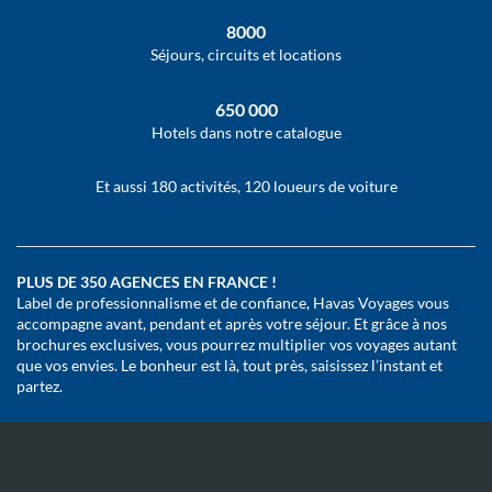
8000
Séjours, circuits et locations
650 000
Hotels dans notre catalogue
Et aussi 180 activités, 120 loueurs de voiture
PLUS DE 350 AGENCES EN FRANCE !
Label de professionnalisme et de confiance, Havas Voyages vous
accompagne avant, pendant et après votre séjour. Et grâce à nos
brochures exclusives, vous pourrez multiplier vos voyages autant
que vos envies. Le bonheur est là, tout près, saisissez l’instant et
partez.