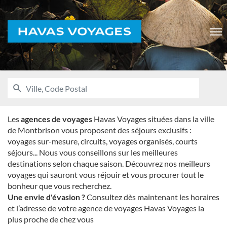
Voyages
Men
RECHERCHER
UNE
Ville,
AGENCE
Code
HAVAS
VOYAGES
Postal
Les
agences de voyages
Havas Voyages situées dans la ville
de Montbrison vous proposent des séjours exclusifs :
voyages sur-mesure, circuits, voyages organisés, courts
séjours... Nous vous conseillons sur les meilleures
destinations selon chaque saison. Découvrez nos meilleurs
voyages qui sauront vous réjouir et vous procurer tout le
bonheur que vous recherchez.
Une envie d'évasion ?
Consultez dès maintenant les horaires
et l’adresse de votre agence de voyages Havas Voyages la
plus proche de chez vous