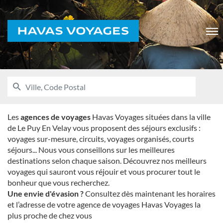
Voyages
Men
RECHERCHER
UNE
Ville,
AGENCE
Code
HAVAS
VOYAGES
Postal
Les
agences de voyages
Havas Voyages situées dans la ville
de Le Puy En Velay vous proposent des séjours exclusifs :
voyages sur-mesure, circuits, voyages organisés, courts
séjours... Nous vous conseillons sur les meilleures
destinations selon chaque saison. Découvrez nos meilleurs
voyages qui sauront vous réjouir et vous procurer tout le
bonheur que vous recherchez.
Une envie d'évasion ?
Consultez dès maintenant les horaires
et l’adresse de votre agence de voyages Havas Voyages la
plus proche de chez vous