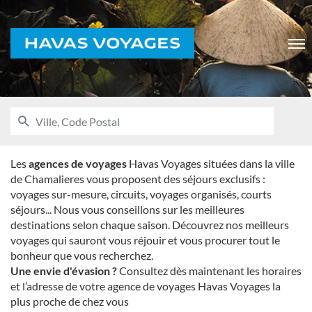
Voyages
Men
RECHERCHER
UNE
Ville,
AGENCE
Code
HAVAS
VOYAGES
Postal
Les
agences de voyages
Havas Voyages situées dans la ville
de Chamalieres vous proposent des séjours exclusifs :
voyages sur-mesure, circuits, voyages organisés, courts
séjours... Nous vous conseillons sur les meilleures
destinations selon chaque saison. Découvrez nos meilleurs
voyages qui sauront vous réjouir et vous procurer tout le
bonheur que vous recherchez.
Une envie d'évasion ?
Consultez dès maintenant les horaires
et l’adresse de votre agence de voyages Havas Voyages la
plus proche de chez vous