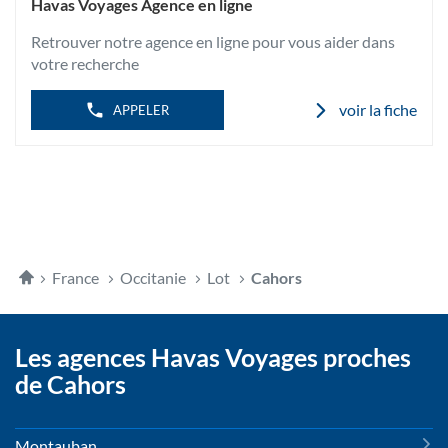
L'AGENCE
Havas Voyages Agence en ligne
GAMBETTA
HAVAS
VOYAGES
Retrouver notre agence en ligne pour vous aider dans
CAHORS
GAMBETTA
votre recherche
voir la fiche
APPELER
Accueil
France
Occitanie
Lot
Cahors
Les agences Havas Voyages proches
de Cahors
Montauban