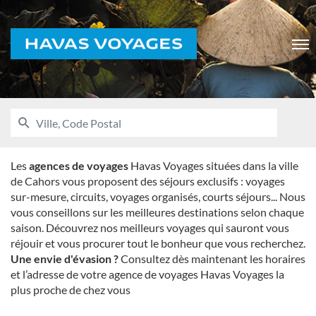
Voyages
Men
RECHERCHER
UNE
Ville,
AGENCE
Code
HAVAS
VOYAGES
Postal
Les
agences de voyages
Havas Voyages situées dans la ville
de Cahors vous proposent des séjours exclusifs : voyages
sur-mesure, circuits, voyages organisés, courts séjours... Nous
vous conseillons sur les meilleures destinations selon chaque
saison. Découvrez nos meilleurs voyages qui sauront vous
réjouir et vous procurer tout le bonheur que vous recherchez.
Une envie d'évasion ?
Consultez dès maintenant les horaires
et l’adresse de votre agence de voyages Havas Voyages la
plus proche de chez vous