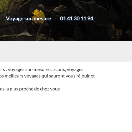
Voyage sur-mesure
01 41 30 11 94
fs : voyages sur-mesure, circuits, voyages
os meilleurs voyages qui sauront vous réjouir et
es la plus proche de chez vous