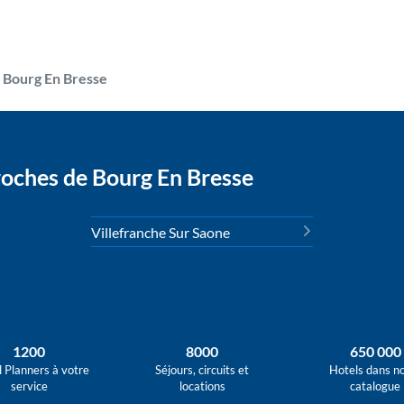
Bourg En Bresse
oches de Bourg En Bresse
Villefranche Sur Saone
1200
8000
650 000
l Planners à votre
Séjours, circuits et
Hotels dans n
service
locations
catalogue