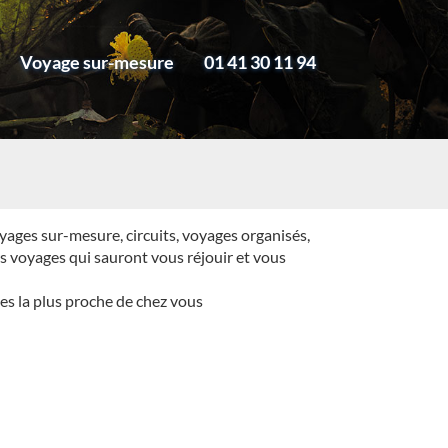
Voyage sur-mesure
01 41 30 11 94
yages sur-mesure, circuits, voyages organisés,
rs voyages qui sauront vous réjouir et vous
es la plus proche de chez vous