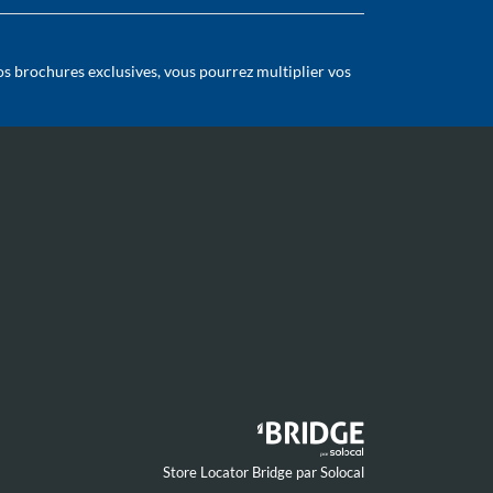
os brochures exclusives, vous pourrez multiplier vos
Store Locator Bridge par Solocal
(ouvre dans une nouvelle fenêtre)