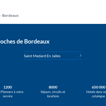
Bordeaux
roches de Bordeaux
Saint Medard En Jalles
1200
8000
650 000
l Planners à votre
Séjours, circuits et
Hotels dans n
service
locations
catalogue