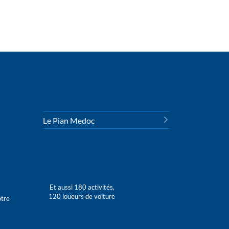
Le Pian Medoc
Et aussi 180 activités,
120 loueurs de voiture
otre