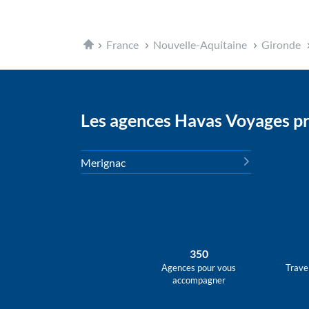
Accueil
France
Nouvelle-Aquitaine
Gironde
Les agences Havas Voyages p
Merignac
350
Agences pour vous
Trave
accompagner