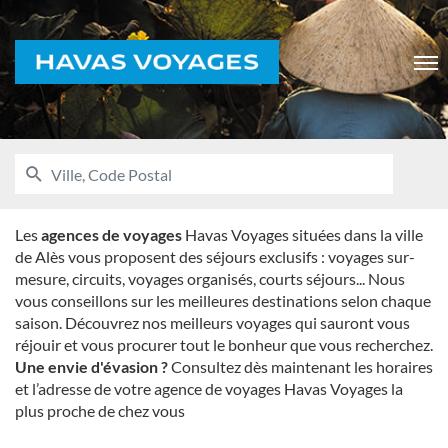
Voyages
Men
RECHERCHER
UNE
Ville,
AGENCE
Code
HAVAS
VOYAGES
Postal
Les
agences de voyages
Havas Voyages situées dans la ville
de Alès vous proposent des séjours exclusifs : voyages sur-
mesure, circuits, voyages organisés, courts séjours... Nous
vous conseillons sur les meilleures destinations selon chaque
saison. Découvrez nos meilleurs voyages qui sauront vous
réjouir et vous procurer tout le bonheur que vous recherchez.
Une envie d'évasion ?
Consultez dès maintenant les horaires
et l’adresse de votre agence de voyages Havas Voyages la
plus proche de chez vous