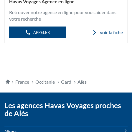
L'AGENCE
Havas Voyages Agence en ligne
AVEJAN
HAVAS
VOYAGES
Retrouver notre agence en ligne pour vous aider dans
ALES
AVEJAN
votre recherche
voir la fiche
APPELER
Accueil
France
Occitanie
Gard
Alès
Les agences Havas Voyages proches
de Alès
Nimes