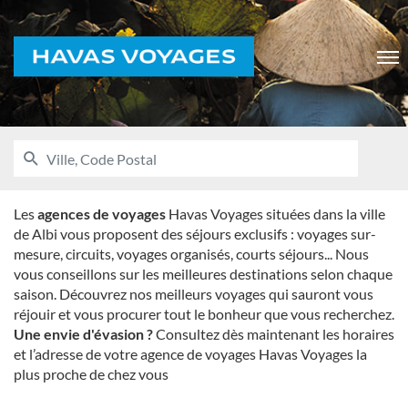
Voyages
Men
RECHERCHER
UNE
Ville,
AGENCE
Code
HAVAS
VOYAGES
Postal
Les
agences de voyages
Havas Voyages situées dans la ville
de Albi vous proposent des séjours exclusifs : voyages sur-
mesure, circuits, voyages organisés, courts séjours... Nous
vous conseillons sur les meilleures destinations selon chaque
saison. Découvrez nos meilleurs voyages qui sauront vous
réjouir et vous procurer tout le bonheur que vous recherchez.
Une envie d'évasion ?
Consultez dès maintenant les horaires
et l’adresse de votre agence de voyages Havas Voyages la
plus proche de chez vous