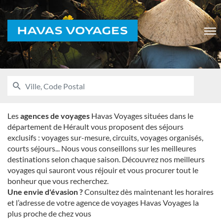
Voyages
Men
RECHERCHER
UNE
Ville,
AGENCE
Code
HAVAS
VOYAGES
Postal
Les
agences de voyages
Havas Voyages situées dans le
département de Hérault vous proposent des séjours
exclusifs : voyages sur-mesure, circuits, voyages organisés,
courts séjours... Nous vous conseillons sur les meilleures
destinations selon chaque saison. Découvrez nos meilleurs
voyages qui sauront vous réjouir et vous procurer tout le
bonheur que vous recherchez.
Une envie d'évasion ?
Consultez dès maintenant les horaires
et l’adresse de votre agence de voyages Havas Voyages la
plus proche de chez vous