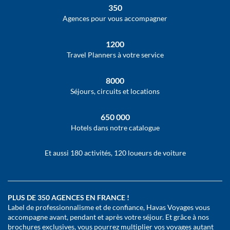
350
Agences pour vous accompagner
1200
Travel Planners à votre service
8000
Séjours, circuits et locations
650 000
Hotels dans notre catalogue
Et aussi 180 activités, 120 loueurs de voiture
PLUS DE 350 AGENCES EN FRANCE !
Label de professionnalisme et de confiance, Havas Voyages vous
accompagne avant, pendant et après votre séjour. Et grâce à nos
brochures exclusives, vous pourrez multiplier vos voyages autant