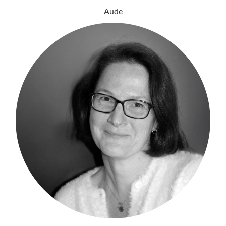
Emma et Aude
Aude