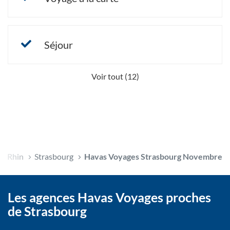
Séjour
Voir tout (12)
s-Rhin
Strasbourg
Havas Voyages Strasbourg Novembre
Les agences Havas Voyages proches
de Strasbourg