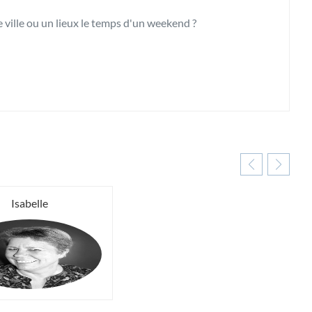
 ville ou un lieux le temps d'un weekend ?
éalistion de votre projet.
Isabelle