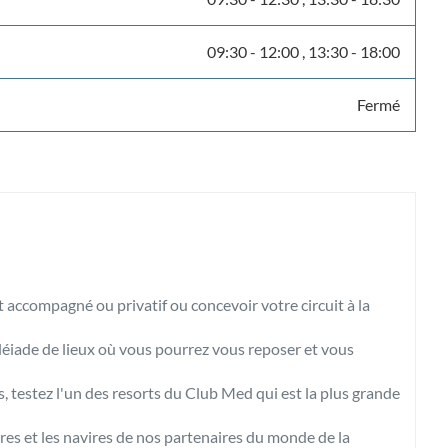
09:30
-
12:00
13:30
-
18:00
Fermé
t accompagné ou privatif ou concevoir votre circuit à la
léiade de lieux où vous pourrez vous reposer et vous
, testez l'un des resorts du Club Med qui est la plus grande
ires et les navires de nos partenaires du monde de la