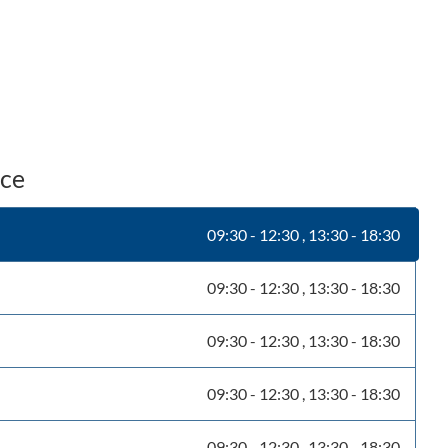
nce
09:30
-
12:30
13:30
-
18:30
09:30
-
12:30
13:30
-
18:30
09:30
-
12:30
13:30
-
18:30
09:30
-
12:30
13:30
-
18:30
09:30
-
12:30
13:30
-
18:30