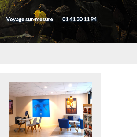
Voyage sur-mesure
01 41 30 11 94