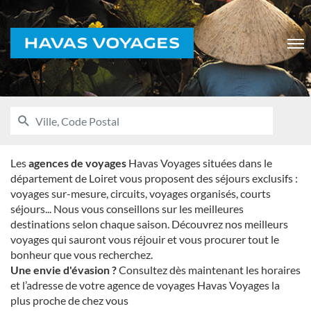
Voyages
Men
RECHERCHER
UNE
Ville,
AGENCE
Code
HAVAS
VOYAGES
Postal
Les
agences de voyages
Havas Voyages situées dans le
département de Loiret vous proposent des séjours exclusifs :
voyages sur-mesure, circuits, voyages organisés, courts
séjours... Nous vous conseillons sur les meilleures
destinations selon chaque saison. Découvrez nos meilleurs
voyages qui sauront vous réjouir et vous procurer tout le
bonheur que vous recherchez.
Une envie d'évasion ?
Consultez dès maintenant les horaires
et l’adresse de votre agence de voyages Havas Voyages la
plus proche de chez vous