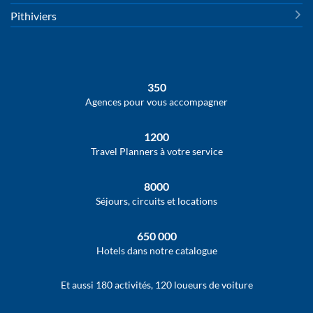
Pithiviers
350
Agences pour vous accompagner
1200
Travel Planners à votre service
8000
Séjours, circuits et locations
650 000
Hotels dans notre catalogue
Et aussi 180 activités, 120 loueurs de voiture