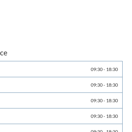
nce
09:30
-
18:30
09:30
-
18:30
09:30
-
18:30
09:30
-
18:30
09:30
-
18:30