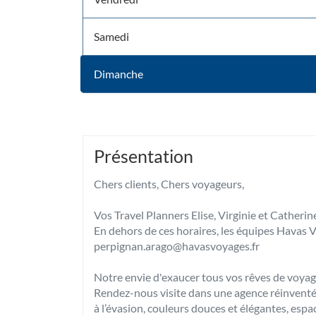
Samedi
Dimanche
Horaires
d'ouverture
d'aujourd'hui
Présentation
Chers clients, Chers voyageurs,
Vos Travel Planners Elise, Virginie et Catherin
En dehors de ces horaires, les équipes Havas V
perpignan.arago@havasvoyages.fr
Notre envie d'exaucer tous vos rêves de voyage
Rendez-nous visite dans une agence réinventée
à l’évasion, couleurs douces et élégantes, esp