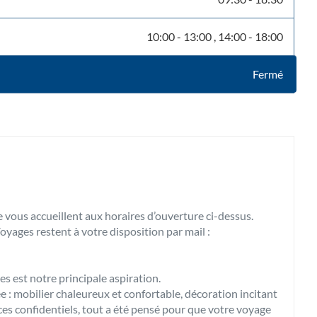
10:00
-
13:00
14:00
-
18:00
Fermé
e vous accueillent aux horaires d’ouverture ci-dessus.
oyages restent à votre disposition par mail :
s est notre principale aspiration.
 : mobilier chaleureux et confortable, décoration incitant
aces confidentiels, tout a été pensé pour que votre voyage