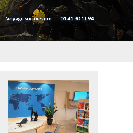
Voyage sur-mesure
01 41 30 11 94