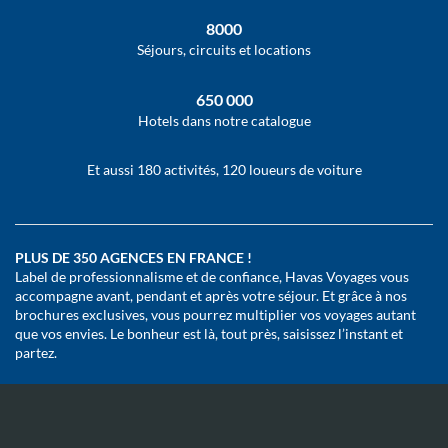
8000
Séjours, circuits et locations
650 000
Hotels dans notre catalogue
Et aussi 180 activités, 120 loueurs de voiture
PLUS DE 350 AGENCES EN FRANCE !
Label de professionnalisme et de confiance, Havas Voyages vous
accompagne avant, pendant et après votre séjour. Et grâce à nos
brochures exclusives, vous pourrez multiplier vos voyages autant
que vos envies. Le bonheur est là, tout près, saisissez l’instant et
partez.