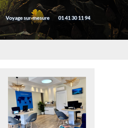
Voyage sur-mesure
01 41 30 11 94