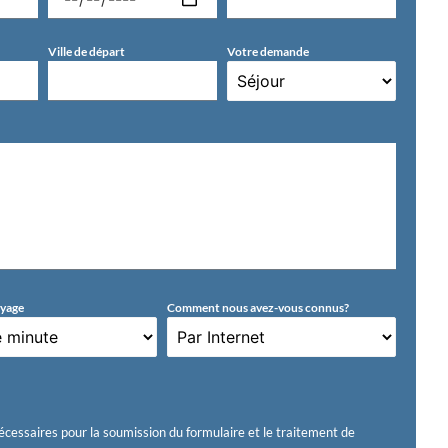
Ville de départ
Votre demande
oyage
Comment nous avez-vous connus?
écessaires pour la soumission du formulaire et le traitement de