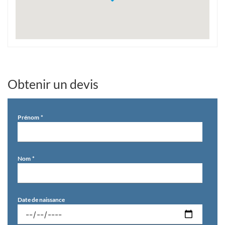
Obtenir un devis
Prénom
Nom
Date de naissance