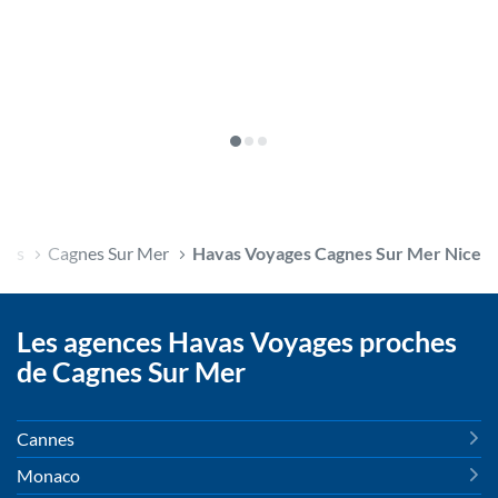
imes
Cagnes Sur Mer
Havas Voyages Cagnes Sur Mer Nice
Les agences Havas Voyages proches
de Cagnes Sur Mer
Cannes
Monaco