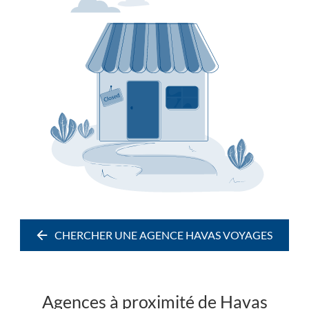
CHERCHER UNE AGENCE HAVAS VOYAGES
CHERCHER
UNE
AGENCE
HAVAS
Agences à proximité de Havas
VOYAGES