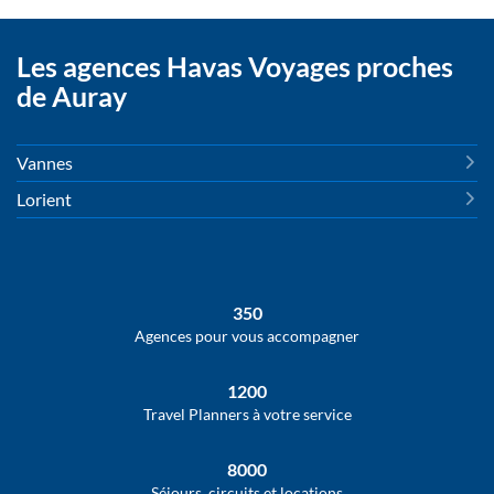
Les agences Havas Voyages proches
de Auray
Vannes
Lorient
350
Agences pour vous accompagner
1200
Travel Planners à votre service
8000
Séjours, circuits et locations