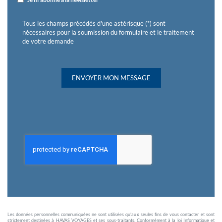
Tous les champs précédés d'une astérisque (*) sont
nécessaires pour la soumission du formulaire et le traitement
de votre demande
ENVOYER MON MESSAGE
Les données personnelles communiquées ne sont utilisées qu’aux seules fins de vous contacter et sont
strictement destinées à HAVAS VOYAGES et ses sous-traitants. Conformément à la loi Informatique et