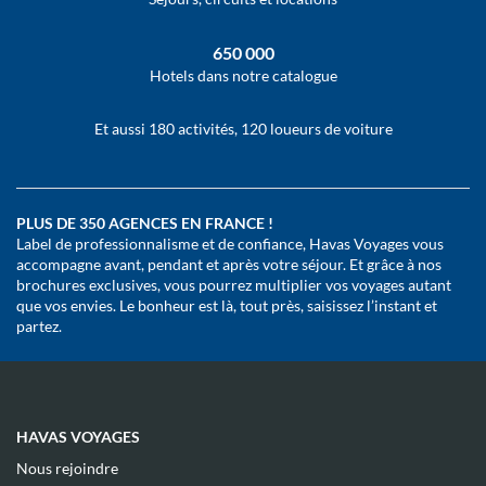
650 000
Hotels dans notre catalogue
Et aussi 180 activités, 120 loueurs de voiture
PLUS DE 350 AGENCES EN FRANCE !
Label de professionnalisme et de confiance, Havas Voyages vous
accompagne avant, pendant et après votre séjour. Et grâce à nos
brochures exclusives, vous pourrez multiplier vos voyages autant
que vos envies. Le bonheur est là, tout près, saisissez l’instant et
partez.
HAVAS VOYAGES
(ouvre
Nous rejoindre
dans