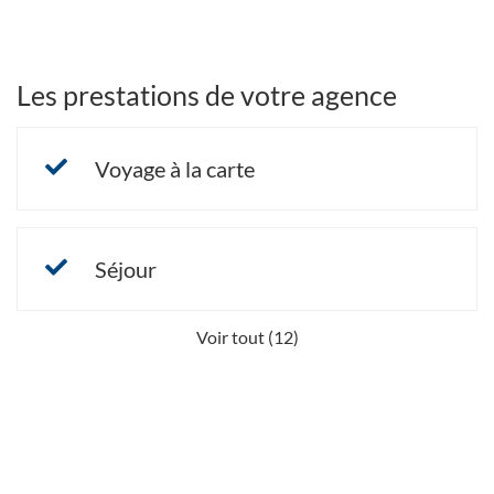
Les prestations de votre agence
Voyage à la carte
Séjour
Voir tout (12)