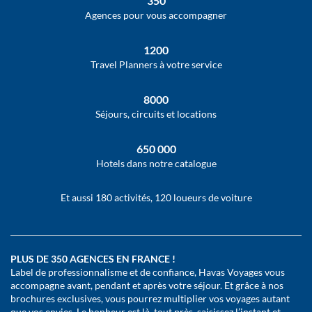
350
Agences pour vous accompagner
1200
Travel Planners à votre service
8000
Séjours, circuits et locations
650 000
Hotels dans notre catalogue
Et aussi 180 activités, 120 loueurs de voiture
PLUS DE 350 AGENCES EN FRANCE !
Label de professionnalisme et de confiance, Havas Voyages vous
accompagne avant, pendant et après votre séjour. Et grâce à nos
brochures exclusives, vous pourrez multiplier vos voyages autant
que vos envies. Le bonheur est là, tout près, saisissez l’instant et