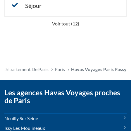
Séjour
Voir tout (12)
Département De Paris
Paris
Havas Voyages Paris Passy
Les agences Havas Voyages proches
de Paris
Neuilly Sur Seine
Issy Les Moulineaux