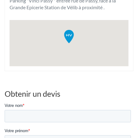
Parking "Vinci Passy " entrée rue de Passy, face à la
Grande Epicerie Station de Vélib à proximité .
Obtenir un devis