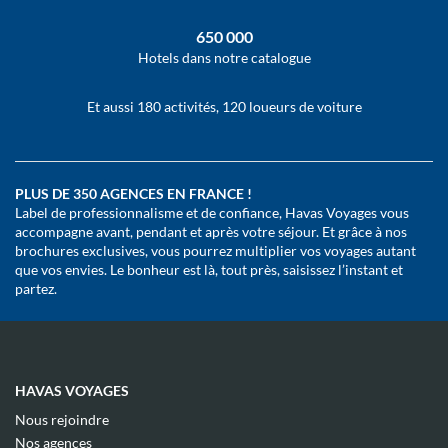
650 000
Hotels dans notre catalogue
Et aussi 180 activités, 120 loueurs de voiture
PLUS DE 350 AGENCES EN FRANCE !
Label de professionnalisme et de confiance, Havas Voyages vous
accompagne avant, pendant et après votre séjour. Et grâce à nos
brochures exclusives, vous pourrez multiplier vos voyages autant
que vos envies. Le bonheur est là, tout près, saisissez l’instant et
partez.
HAVAS VOYAGES
(ouvre
Nous rejoindre
dans
(ouvre
Nos agences
une