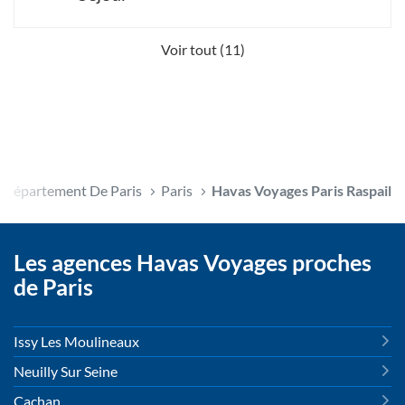
Voir tout (11)
Département De Paris
Paris
Havas Voyages Paris Raspail
Les agences Havas Voyages proches
de Paris
Issy Les Moulineaux
Neuilly Sur Seine
Cachan